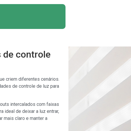
s de controle
e criem diferentes cenários.
dades de controle de luz para
outs intercalados com faixas
ideal de deixar a luz entrar,
r mais claro e manter a