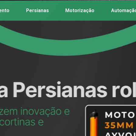
ento
Persianas
Motorização
Automaçã